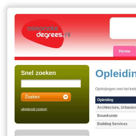
Home
Opleidi
Snel zoeken
Opleidingen met het tre
Opleiding
Architecture, Urbanis
uitgebreid zoeken
Bouwkunde
Building Services