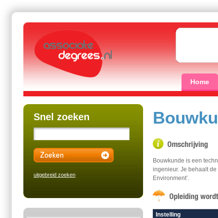
Home
Bouwku
Snel zoeken
Bouwkunde is een techni
ingenieur. Je behaalt de 
uitgebreid zoeken
Environment’.
Instelling