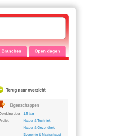
Branches
Open dagen
Opleiding duur:
1.5 jaar
Profiel:
Natuur & Techniek
Natuur & Gezondheid
Economie & Maatschappij