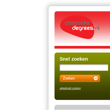
Snel zoeken
uitgebreid zoeken