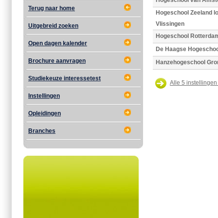
Hogeschool van Ams
Terug naar home
Hogeschool Zeeland lo
Vlissingen
Uitgebreid zoeken
Hogeschool Rotterda
Open dagen kalender
De Haagse Hogeschoo
Brochure aanvragen
Hanzehogeschool Gro
Studiekeuze interessetest
Alle 5 instellingen
Instellingen
Opleidingen
Branches