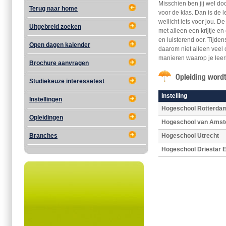
Misschien ben jij wel do
Terug naar home
voor de klas. Dan is de
wellicht iets voor jou. D
Uitgebreid zoeken
met alleen een krijtje e
en luisterend oor. Tijde
Open dagen kalender
daarom niet alleen veel
manieren waarop je leer
Brochure aanvragen
Studiekeuze interessetest
Instelling
Instellingen
Hogeschool Rotterda
Opleidingen
Hogeschool van Ams
Branches
Hogeschool Utrecht
Hogeschool Driestar E