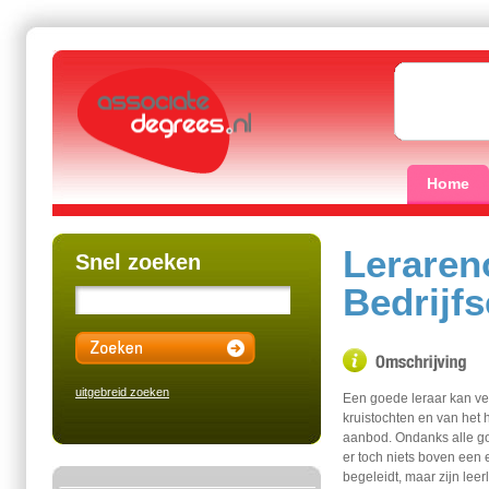
Home
Leraren
Snel zoeken
Bedrijf
uitgebreid zoeken
Een goede leraar kan vee
kruistochten en van het
aanbod. Ondanks alle g
er toch niets boven een e
begeleidt, maar zijn lee