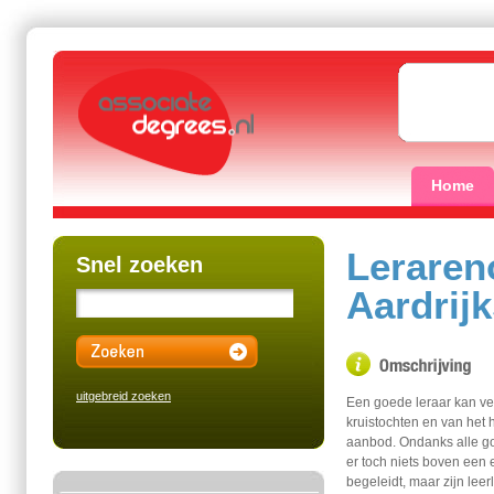
Home
Leraren
Snel zoeken
Aardrij
uitgebreid zoeken
Een goede leraar kan vee
kruistochten en van het
aanbod. Ondanks alle g
er toch niets boven een e
begeleidt, maar zijn lee