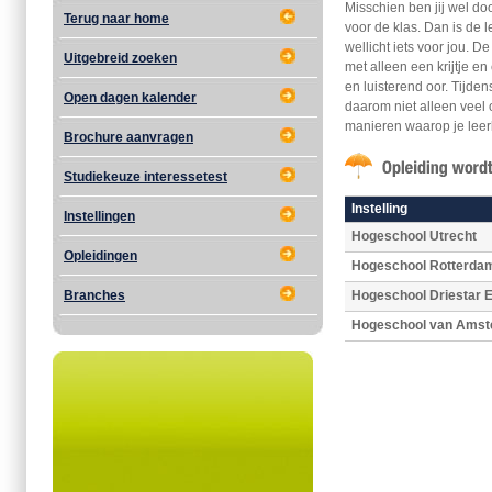
Misschien ben jij wel do
Terug naar home
voor de klas. Dan is de
wellicht iets voor jou. D
Uitgebreid zoeken
met alleen een krijtje e
en luisterend oor. Tijde
Open dagen kalender
daarom niet alleen veel
manieren waarop je leer
Brochure aanvragen
Studiekeuze interessetest
Instelling
Instellingen
Hogeschool Utrecht
Opleidingen
Hogeschool Rotterda
Branches
Hogeschool Driestar E
Hogeschool van Ams