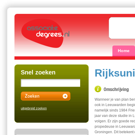
Home
Rijksun
Snel zoeken
Wanneer je van plan ben
ook in Leeuwarden begin
uitgebreid zoeken
namelijk sinds 1984 Frie
jaar van deze studie in 
volgen. Er zijn goede r
propedeuse in Leeuwarden
Groningen. Dit betekent 